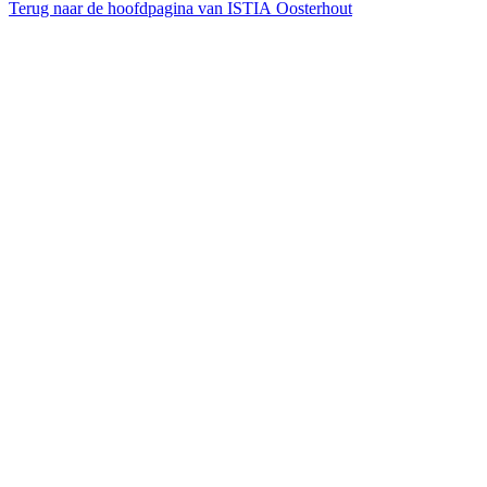
Terug naar de hoofdpagina van ISTIA Oosterhout