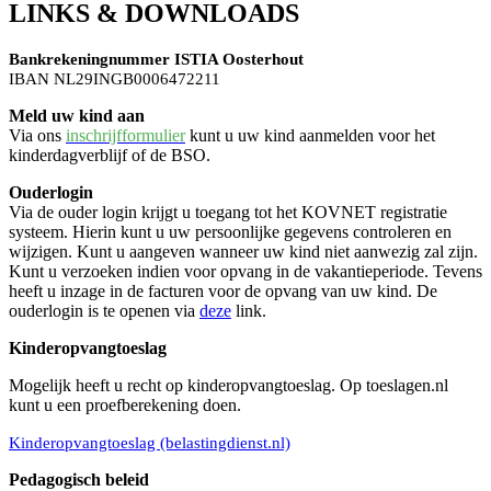
LINKS & DOWNLOADS
Bankrekeningnummer ISTIA Oosterhout
IBAN NL29INGB0006472211
Meld uw kind aan
Via ons
inschrijfformulier
kunt u uw kind aanmelden voor het
kinderdagverblijf of de BSO.
Ouderlogin
Via de ouder login krijgt u toegang tot het KOVNET registratie
systeem. Hierin kunt u uw persoonlijke gegevens controleren en
wijzigen. Kunt u aangeven wanneer uw kind niet aanwezig zal zijn.
Kunt u verzoeken indien voor opvang in de vakantieperiode. Tevens
heeft u inzage in de facturen voor de opvang van uw kind. De
ouderlogin is te openen via
deze
link.
Kinderopvangtoeslag
Mogelijk heeft u recht op kinderopvangtoeslag. Op toeslagen.nl
kunt u een proefberekening doen.
Kinderopvangtoeslag (belastingdienst.nl)
Pedagogisch beleid