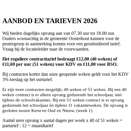
AANBOD EN TARIEVEN 2026
Wij bieden dagelijks opvang aan van 07.30 uur tot 18.00 uur.
Ouders woonachtig in de gemeente Oosterhout kunnen voor de
peutergroep in aanmerking komen voor een gesubsidieerd tarief.
Vraag bij de locatieleider naar de voorwaarden.
Het reguliere contracttarief bedraagt
€
12,00 (40 weken) of
€11,69 per uur (51 weken) voor KDV en €11,00 voor BSO.
Bij contracten korter dan onze geopende weken geldt voor het KDV
3% toeslag op het uurtarief.
Er zijn twee contracten mogelijk; 40 weken of 51 weken. Bij een 40
weken contract is er alleen opvang gedurende het schooljaar, niet
tijdens de schoolvakanties. Bij een 51 weken contract is er opvang
gedurende het schooljaar én tijdens 11 vakantieweken. De opvang is
gesloten tussen Kerst en Oud en Nieuw. (week 1)
Aantal uren opvang x aantal dagen per week x 40 of 51 weken =
jaartarief : 12 = maandtarief